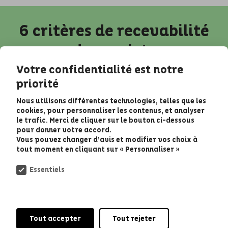
6 critères de recevabilité
des projets
Votre confidentialité est notre
priorité
Nous utilisons différentes technologies, telles que les
cookies, pour personnaliser les contenus, et analyser
le trafic. Merci de cliquer sur le bouton ci-dessous
pour donner votre accord.
Vous pouvez changer d’avis et modifier vos choix à
Satisfaire l’intérêt général
tout moment en cliquant sur « Personnaliser »
Essentiels
Exemple :
création d’un espace fitness ouvert
à toutes et tous
Tout accepter
Tout rejeter
Contre-exemple :
installation d’une place de