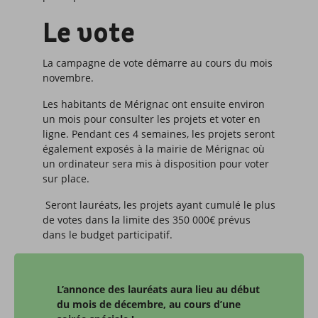
Le vote
La campagne de vote démarre au cours du mois
novembre.
Les habitants de Mérignac ont ensuite environ
un mois pour consulter les projets et voter en
ligne. Pendant ces 4 semaines, les projets seront
également exposés à la mairie de Mérignac où
un ordinateur sera mis à disposition pour voter
sur place.
Seront lauréats, les projets ayant cumulé le plus
de votes dans la limite des 350 000€ prévus
dans le budget participatif.
L’annonce des lauréats aura lieu au début
du mois de décembre, au cours d’une