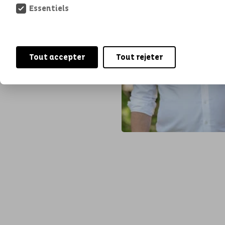
Essentiels
Tout accepter
Tout rejeter