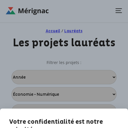
Accueil
/
Lauréats
Les projets lauréats
Filtrer les projets :
Votre confidentialité est notre